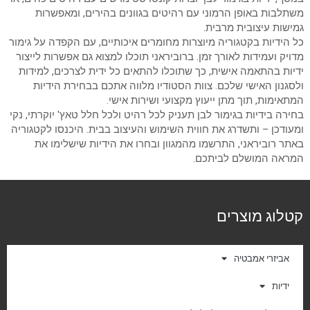
משתלבות באופן הרמוני עם רהיטים בגוונים בהירים, ומאפשרות
גמישות עיצובית מרבית.
כל הידיות בקטגוריה מיוצרות מחומרים איכותיים, עם הקפדה על גימור
מדויק ועמידות לאורך זמן. ברוביראני תוכלו למצוא גם אפשרות לייצור
ידיות בהתאמה אישית, כך שתוכלו להתאים כל ידית לצרכים, למידות
ולסגנון האישי שלכם. צוות הסטודיו מלווה אתכם בבחירת הידיות
המתאימות, תוך מתן ייעוץ מקצועי ושירות אישי.
בחירה בידיות בגימור לבן תעניק לכל רהיט ולכל חלל טאץ' יוקרתי, נקי
ומעודכן – ותשדרג את חווית השימוש והעיצוב בבית. היכנסו לקטגוריה
באתר רוביראני, התרשמו מהמגוון ובחרו את הידיות שישלימו את
המראה המושלם לביתכם.
קטלוג מוצרים
אביזרי אמבטיה
ידיות