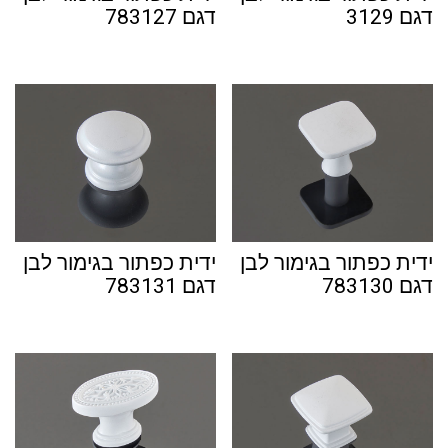
דגם 3129
דגם 783127
ידית כפתור בגימור לבן
ידית כפתור בגימור לבן
דגם 783130
דגם 783131