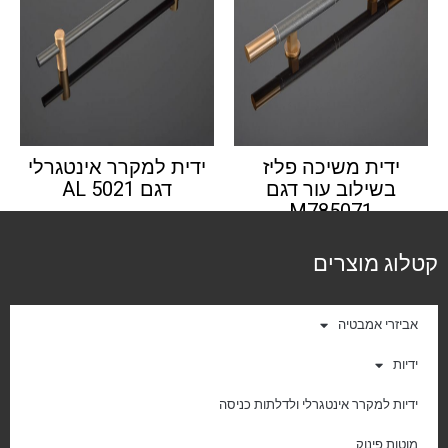
ידית משיכה פליז
ידית למקרר אינטגרלי
בשילוב עור דגם
דגם AL 5021
M785071
קטלוג מוצרים
אביזרי אמבטיה
ידיות
ידיות למקרר אינטגרלי ולדלתות כניסה
מוטות פינוק