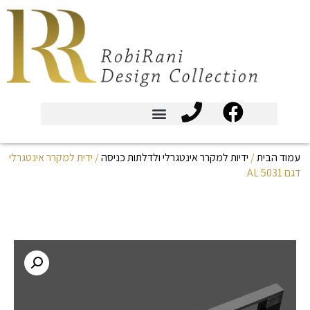
עמוד הבית
/
ידיות למקרר אינטגרלי ולדלתות כניסה
/ ידית למקרר אינטגרלי
דגם AL 5031