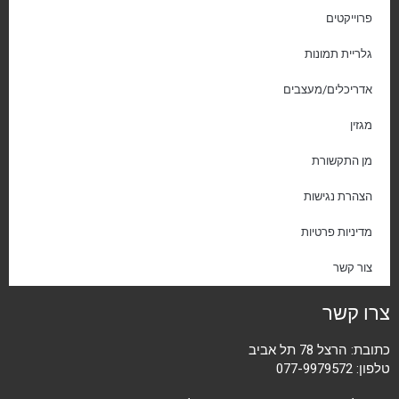
פרוייקטים
גלריית תמונות
אדריכלים/מעצבים
מגזין
מן התקשורת
הצהרת נגישות
מדיניות פרטיות
צור קשר
צרו קשר
כתובת: הרצל 78 תל אביב
טלפון:
077-9979572