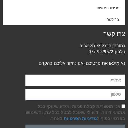
מדיניות פרטיות
צור קשר
צרו קשר
כתובת: הרצל 78 תל אביב
טלפון:
077-9979572
נא מילאו את פרטיכם ואנו נחזור אליכם בהקדם
אני מאשר/ת קבלת פניות ומידע שיווקי בכל
אמצעי דיוור. ידוע לי שאוכל לבטל בכל עת, והשימוש
בפרטיי כפוף ל
מדיניות הפרטיות
באתר.