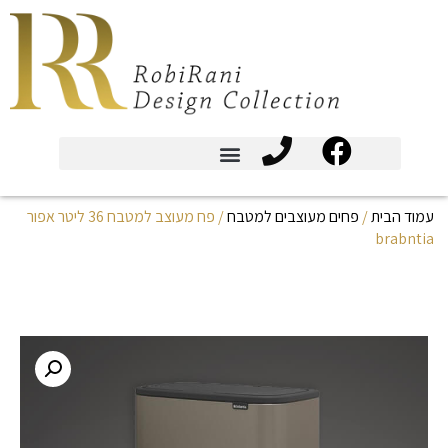
עמוד הבית
/
פחים מעוצבים למטבח
/ פח מעוצב למטבח 36 ליטר אפור
brabntia