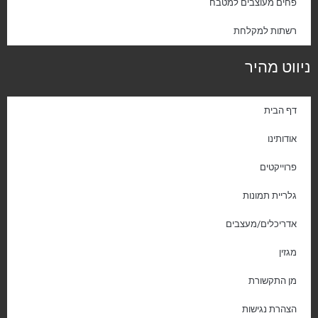
פחים מעוצבים למטבח
רשתות למקלחת
ניווט מהיר
דף הבית
אודותינו
פרוייקטים
גלריית תמונות
אדריכלים/מעצבים
מגזין
מן התקשורת
הצהרת נגישות