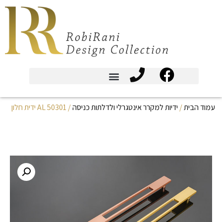
עמוד הבית
/
ידיות למקרר אינטגרלי ולדלתות כניסה
/ AL 50301 ידית חלון